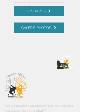
LES TARIFS
GALERIE PHOTOS
Vous cherchez un endroit sympa pour les
vacances de votre chat ?